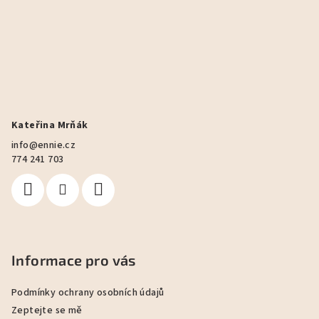
Kateřina Mrňák
info
@
ennie.cz
774 241 703
Informace pro vás
Podmínky ochrany osobních údajů
Zeptejte se mě