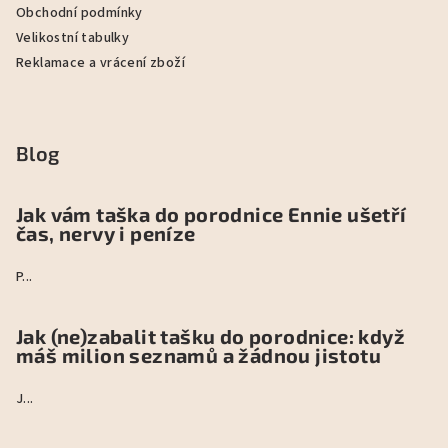
Obchodní podmínky
Velikostní tabulky
Reklamace a vrácení zboží
Blog
Jak vám taška do porodnice Ennie ušetří
čas, nervy i peníze
P...
Jak (ne)zabalit tašku do porodnice: když
máš milion seznamů a žádnou jistotu
J...