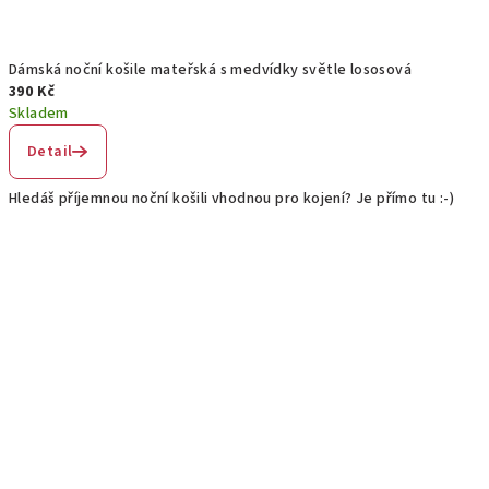
Dámská noční košile mateřská s medvídky světle lososová
390 Kč
Skladem
Detail
Hledáš příjemnou noční košili vhodnou pro kojení? Je přímo tu :-)