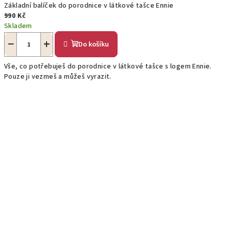
Základní balíček do porodnice v látkové tašce Ennie
990 Kč
Skladem
−
+
Do košíku
Vše, co potřebuješ do porodnice v látkové tašce s logem Ennie.
Pouze ji vezmeš a můžeš vyrazit.