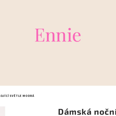
KOJÍCÍ SVĚTLE MODRÁ
Dámská noční 