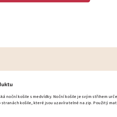
duktu
 noční košile s medvídky. Noční košile je svým střihem urče
o stranách košile, které jsou uzavíratelné na zip. Použitý m